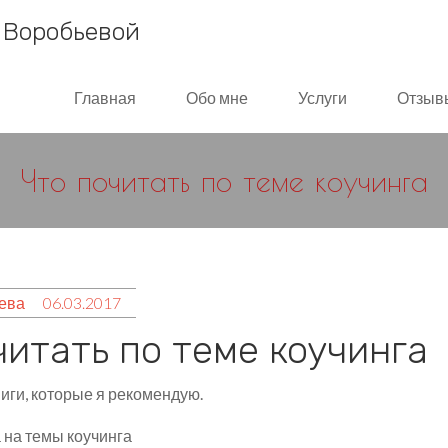
Главная
Обо мне
Услуги
Отзыв
Что почитать по теме коучинга
ева
06.03.2017
читать по теме коучинга
иги, которые я рекомендую.