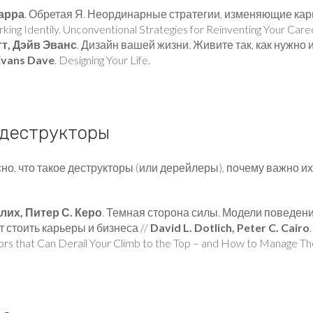
арра
. Обретая Я. Неординарные стратегии, изменяющие кар
rking Identily. Unconventional Strategies for Reinventing Your Care
т, Дэйв Эванс
. Дизайн вашей жизни. Живите так, как нужно 
 Evans Dave
. Designing Your Life.
 деструкторы
но, что такое деструкторы (или дерейлеры), почему важно их 
лих, Питер С. Керо
. Темная сторона силы. Модели поведен
 стоить карьеры и бизнеса //
David L. Dotlich, Peter C. Cairo
ors that Can Derail Your Climb to the Top – and How to Manage T