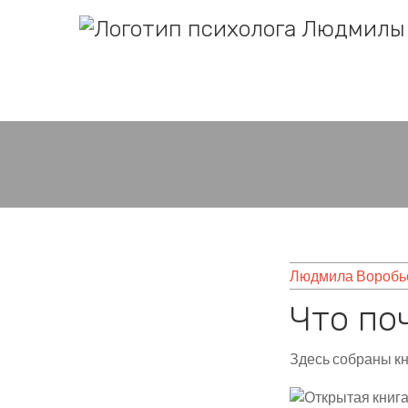
Людмила Воробь
Что по
Здесь собраны кн